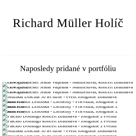
Richard Müller Holíč
Naposledy pridané v portfóliu