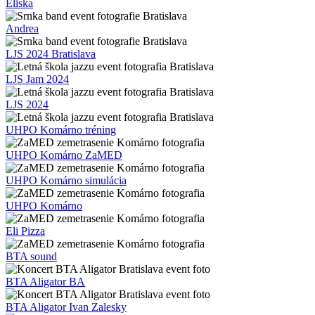
Eliska
Andrea
LJS 2024 Bratislava
LJS Jam 2024
LJS 2024
UHPO Komárno tréning
UHPO Komárno ZaMED
UHPO Komárno simulácia
UHPO Komárno
Eli Pizza
BTA sound
BTA Aligator BA
BTA Aligator Ivan Zalesky