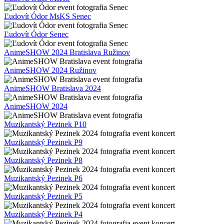
Ľudovít Ódor MsKS Senec
Ľudovít Ódor Senec
AnimeSHOW 2024 Bratislava Ružinov
AnimeSHOW 2024 Ružinov
AnimeSHOW Bratislava 2024
AnimeSHOW 2024
Muzikantský Pezinek P10
Muzikantský Pezinek P9
Muzikantský Pezinek P8
Muzikantský Pezinek P6
Muzikantský Pezinek P5
Muzikantský Pezinek P4