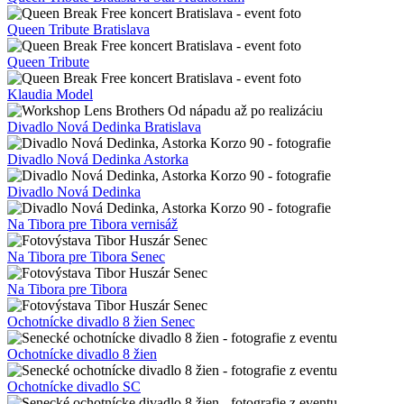
Queen Tribute Bratislava
Queen Tribute
Klaudia Model
Divadlo Nová Dedinka Bratislava
Divadlo Nová Dedinka Astorka
Divadlo Nová Dedinka
Na Tibora pre Tibora vernisáž
Na Tibora pre Tibora Senec
Na Tibora pre Tibora
Ochotnícke divadlo 8 žien Senec
Ochotnícke divadlo 8 žien
Ochotnícke divadlo SC