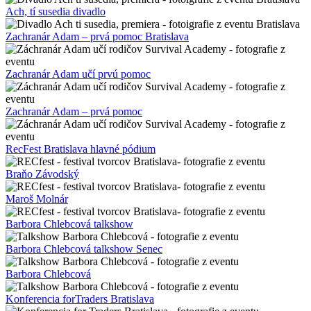
Ach, tí susedia divadlo
Zachranár Adam – prvá pomoc Bratislava
Zachranár Adam učí prvú pomoc
Zachranár Adam – prvá pomoc
RecFest Bratislava hlavné pódium
Braňo Závodský
Maroš Molnár
Barbora Chlebcová talkshow
Barbora Chlebcová talkshow Senec
Barbora Chlebcová
Konferencia forTraders Bratislava