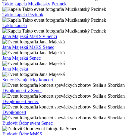
Takto kapela Muzikatsky Pezinek
Takto kapela Pezinok
Takto kapela
Jana Majeská MsKS v Senci
Jana Majeská MsKS Senec
Jana Majeská Senec
Jana Majeská
Senec Evanjelicky koncert
Dvojkoncert v Senci
Dvojkoncert Senec
Dvojkoncert
Ľudovít Ódor event Senec
Ľudovít Ódor MsKS