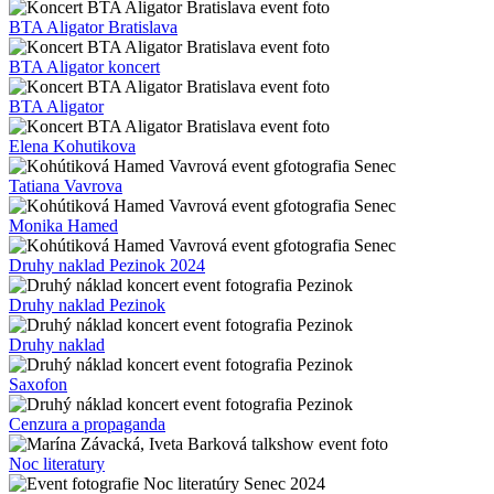
BTA Aligator Bratislava
BTA Aligator koncert
BTA Aligator
Elena Kohutikova
Tatiana Vavrova
Monika Hamed
Druhy naklad Pezinok 2024
Druhy naklad Pezinok
Druhy naklad
Saxofon
Cenzura a propaganda
Noc literatury