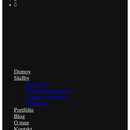
Domov
Služby
Promotéri
Manažéri interpretov
Eventové priestory
Workshop
Portfólio
Blog
O mne
Kontakt