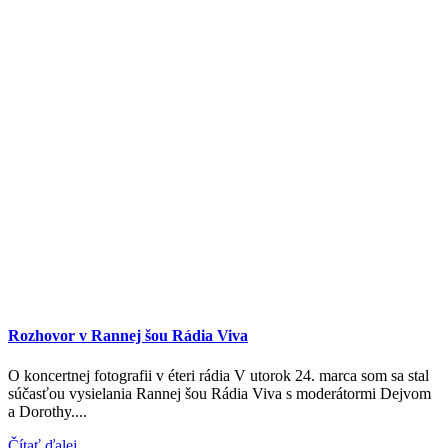
Rozhovor v Rannej šou Rádia Viva
O koncertnej fotografii v éteri rádia V utorok 24. marca som sa stal
súčasťou vysielania Rannej šou Rádia Viva s moderátormi Dejvom
a Dorothy....
Čítať ďalej