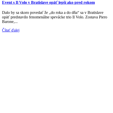
Event s Il Volo v Bratislave opäť lepší ako pred rokom
Dalo by sa skoro povedať že „do roka a do dňa“ sa v Bratislave
opäť predstavilo fenomenálne spevácke trio Il Volo. Zostava Piero
Barone,...
Čítať ďalej