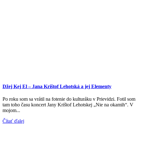
Džej Kej El – Jana Krištof Lehotská a jej Elementy
Po roku som sa vrátil na fotenie do kulturáku v Prievidzi. Fotil som
tam toho času koncert Jany Krištof Lehotskej „Nie na okamih“. V
mojom...
Čítať ďalej