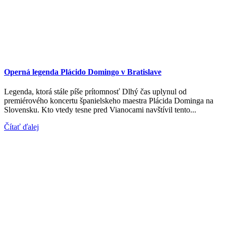
Operná legenda Plácido Domingo v Bratislave
Legenda, ktorá stále píše prítomnosť Dlhý čas uplynul od
premiérového koncertu španielskeho maestra Plácida Dominga na
Slovensku. Kto vtedy tesne pred Vianocami navštívil tento...
Čítať ďalej