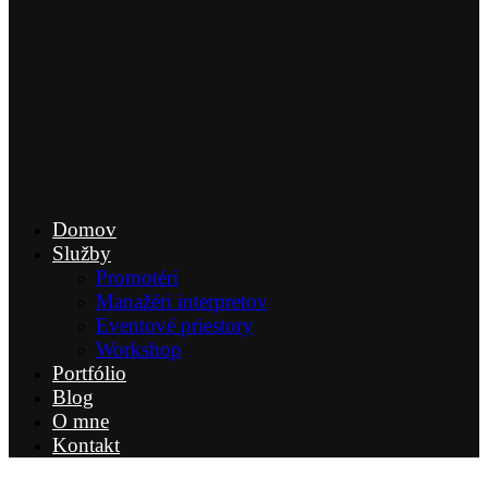
Domov
Služby
Promotéri
Manažéri interpretov
Eventové priestory
Workshop
Portfólio
Blog
O mne
Kontakt