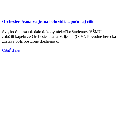
Orchester Jeana Valjeana bolo vidieť, počuť aj cítiť
Svojho času sa tak dalo dokopy niekoľko študentov VŠMU a
založili kapelu že Orchester Jeana Valjeana (OJV). Pôvodne herecká
zostava bola postupne doplnená o...
Čítať ďalej