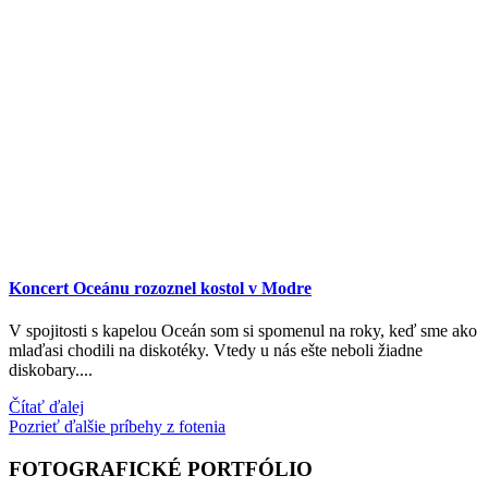
Koncert Oceánu rozoznel kostol v Modre
V spojitosti s kapelou Oceán som si spomenul na roky, keď sme ako
mlaďasi chodili na diskotéky. Vtedy u nás ešte neboli žiadne
diskobary....
Čítať ďalej
Pozrieť ďalšie príbehy z fotenia
FOTOGRAFICKÉ PORTFÓLIO