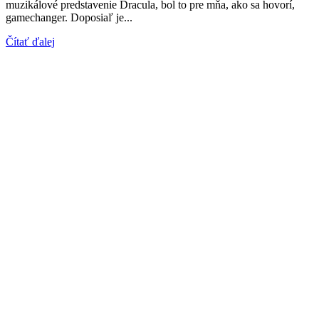
muzikálové predstavenie Dracula, bol to pre mňa, ako sa hovorí,
gamechanger. Doposiaľ je...
Čítať ďalej