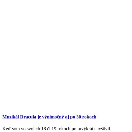
Muzikál Dracula je výnimočný aj po 30 rokoch
Keď som vo svojich 18 či 19 rokoch po prvýkrát navštívil