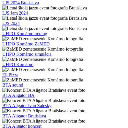
LJS 2024 Bratislava
LJS Jam 2024
LJS 2024
UHPO Komárno tréning
UHPO Komárno ZaMED
UHPO Komárno simulácia
UHPO Komárno
Eli Pizza
BTA sound
BTA Aligator BA
BTA Aligator Ivan Zalesky
BTA Aligator Bratislava
BTA Aligator koncert