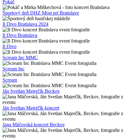
Pokáč
Športový deň DHZ Most pri Bratislave
Il Divo Bratislava 2024
Il Divo Bratislava
Il Divo
Scream Inc MMC
Scream Inc
Scream
Ján Svetlan Majerčík Beckov
Ján Svetlan Majerčík koncert
Jana Máčovská koncert Beckov