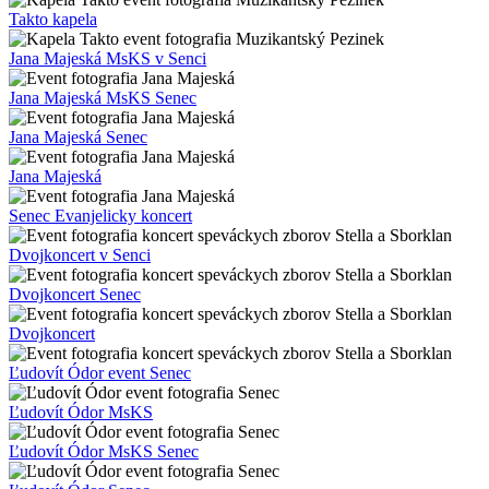
Takto kapela
Jana Majeská MsKS v Senci
Jana Majeská MsKS Senec
Jana Majeská Senec
Jana Majeská
Senec Evanjelicky koncert
Dvojkoncert v Senci
Dvojkoncert Senec
Dvojkoncert
Ľudovít Ódor event Senec
Ľudovít Ódor MsKS
Ľudovít Ódor MsKS Senec