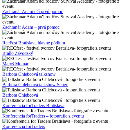
Zachranár Adam učí prvú pomoc
Zachranár Adam – prvá pomoc
RecFest Bratislava hlavné pódium
Braňo Závodský
Maroš Molnár
Barbora Chlebcová talkshow
Barbora Chlebcová talkshow Senec
Barbora Chlebcová
Konferencia forTraders Bratislava
Konferencia forTraders – fotografie z eventu
Konferencia forTraders