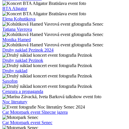
BTA Aligator
Elena Kohutikova
Tatiana Vavrova
Monika Hamed
Druhy naklad Pezinok 2024
Druhy naklad Pezinok
Druhy naklad
Saxofon
Cenzura a propaganda
Noc literatury
Car Motorpark event Slnecne jazera
Car Motorpark event Senec