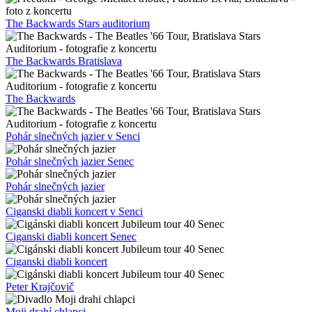
The Backwards Stars auditorium
The Backwards Bratislava
The Backwards
Pohár slnečných jazier v Senci
Pohár slnečných jazier Senec
Pohár slnečných jazier
Ciganski diabli koncert v Senci
Ciganski diabli koncert Senec
Ciganski diabli koncert
Peter Krajčovič
Moji drahí chlapci