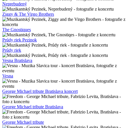
Neprebudený
Ziggy & The Virgo Brothers
The Gnostiques
Prúdy riek Pezinok
Prúdy riek
Vesna Bratislava
Vesna
George Michael tribute Bratislava koncert
George Michael tribute Bratislava
George Michael tribute