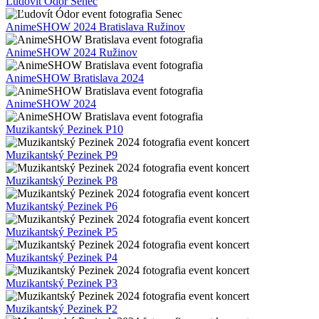
Ľudovít Ódor Senec
AnimeSHOW 2024 Bratislava Ružinov
AnimeSHOW 2024 Ružinov
AnimeSHOW Bratislava 2024
AnimeSHOW 2024
Muzikantský Pezinek P10
Muzikantský Pezinek P9
Muzikantský Pezinek P8
Muzikantský Pezinek P6
Muzikantský Pezinek P5
Muzikantský Pezinek P4
Muzikantský Pezinek P3
Muzikantský Pezinek P2