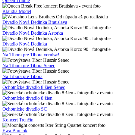
Queen Tribute
Klaudia Model
Divadlo Nová Dedinka Bratislava
Divadlo Nová Dedinka Astorka
Divadlo Nová Dedinka
Na Tibora pre Tibora vernisáž
Na Tibora pre Tibora Senec
Na Tibora pre Tibora
Ochotnícke divadlo 8 žien Senec
Ochotnícke divadlo 8 žien
Ochotnícke divadlo SC
Koncert Trenčín
Ewa Barciok