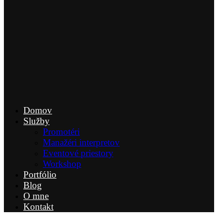
Domov
Služby
Promotéri
Manažéri interpretov
Eventové priestory
Workshop
Portfólio
Blog
O mne
Kontakt