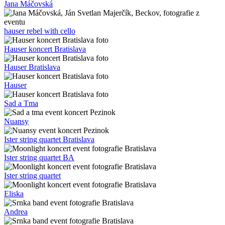
Jana Máčovská
hauser rebel with cello
Hauser koncert Bratislava
Hauser Bratislava
Hauser
Sad a Tma
Nuansy
Ister string quartet Bratislava
Ister string quartet BA
Ister string quartet
Eliska
Andrea