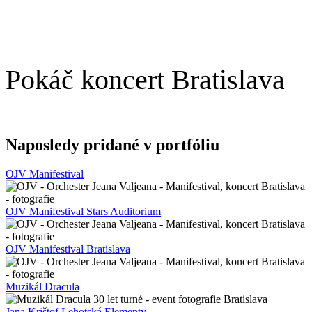
Pokáč koncert Bratislava
Naposledy pridané v portfóliu
OJV Manifestival
OJV Manifestival Stars Auditorium
OJV Manifestival Bratislava
Muzikál Dracula
Jana Krištof Lehotská Elementy