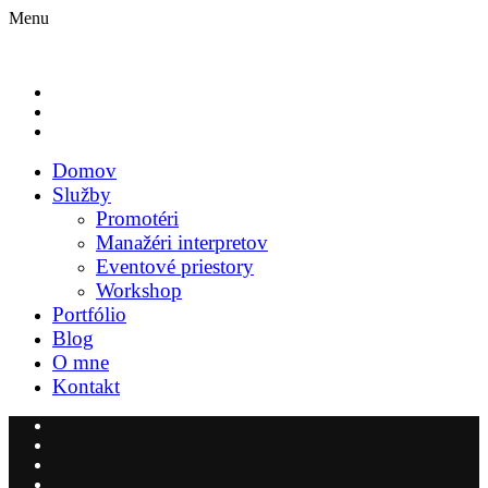
Menu
Domov
Služby
Promotéri
Manažéri interpretov
Eventové priestory
Workshop
Portfólio
Blog
O mne
Kontakt