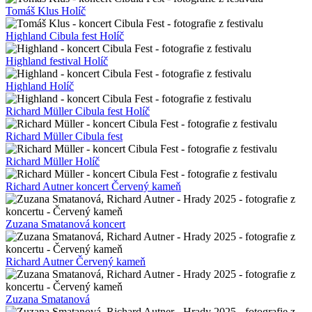
Tomáš Klus Holíč
Highland Cibula fest Holíč
Highland festival Holíč
Highland Holíč
Richard Müller Cibula fest Holíč
Richard Müller Cibula fest
Richard Müller Holíč
Richard Autner koncert Červený kameň
Zuzana Smatanová koncert
Richard Autner Červený kameň
Zuzana Smatanová