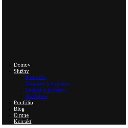
Domov
Služby
Promotéri
Manažéri interpretov
Eventové priestory
Workshop
Portfólio
Blog
O mne
Kontakt