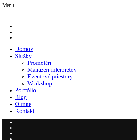
Menu
Domov
Služby
Promotéri
Manažéri interpretov
Eventové priestory
Workshop
Portfólio
Blog
O mne
Kontakt