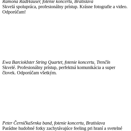
Ramona Rad
Hauser, fotenie koncertu, Bratislava
Skvelá spolupráca, profesionálny prístup. Krásne fotografie a video.
Odporúčam!
Ewa Barciok
Ister String Quartet, fotenie koncertu, Trenčín
Skvelé. Profesionálny prístup, perfektná komunikácia a super
človek. Odporúčam všetkým.
Peter Černička
Srnka band, fotenie koncertu, Bratislava
Parádne hudobné fotky zachytávajúce feeling pri hraní a svetelné