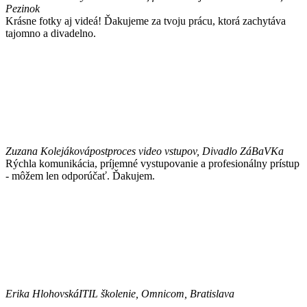
Pezinok
Krásne fotky aj videá! Ďakujeme za tvoju prácu, ktorá zachytáva
tajomno a divadelno.
Zuzana Kolejáková
postproces video vstupov, Divadlo ZáBaVKa
Rýchla komunikácia, príjemné vystupovanie a profesionálny prístup
- môžem len odporúčať. Ďakujem.
Erika Hlohovská
ITIL školenie, Omnicom, Bratislava