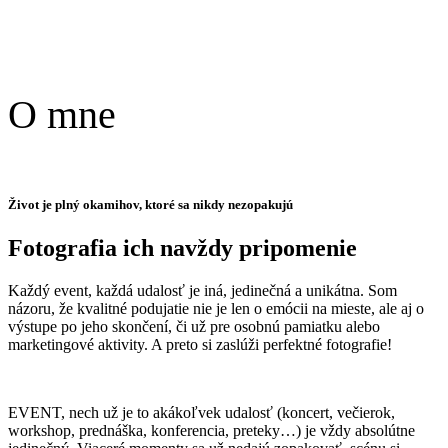
O mne
Život je plný okamihov, ktoré sa nikdy nezopakujú
Fotografia ich navždy pripomenie
Každý event, každá udalosť je iná, jedinečná a unikátna. Som
názoru, že kvalitné podujatie nie je len o emócii na mieste, ale aj o
výstupe po jeho skončení, či už pre osobnú pamiatku alebo
marketingové aktivity. A preto si zaslúži perfektné fotografie!
EVENT, nech už je to akákoľvek udalosť (koncert, večierok,
workshop, prednáška, konferencia, preteky…) je vždy absolútne