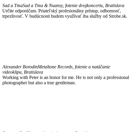
Sad a Tma
Sad a Tma & Nuansy, fotenie dvojkoncertu, Bratislava
Určite odporúčam. Priateľský profesionálny prístup, odbornosť,
trpezlivosť. V budúcnosti budem využívať iba služby od Strobe.sk.
Alexander Borodin
Metaltone Records, fotenie a natáčanie
videoklipu, Bratislava
Working with Peter is an honor for me. He is not only a professional
photographer but also a true gentleman.