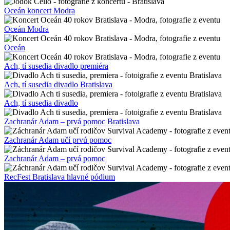
Oceán koncert Modra
Oceán Modra
Oceán
Ach, tí susedia divadlo premiéra
Ach, tí susedia divadlo Bratislava
Ach, tí susedia divadlo
Zachranár Adam – prvá pomoc Bratislava
Zachranár Adam učí prvú pomoc
Zachranár Adam – prvá pomoc
RecFest Bratislava hlavné pódium