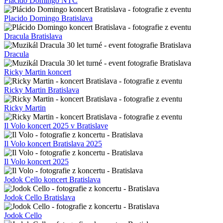
Placido Domingo NTC
Placido Domingo Bratislava
Dracula Bratislava
Dracula
Ricky Martin koncert
Ricky Martin Bratislava
Ricky Martin
Il Volo koncert 2025 v Bratislave
Il Volo koncert Bratislava 2025
Il Volo koncert 2025
Jodok Cello koncert Bratislava
Jodok Cello Bratislava
Jodok Cello