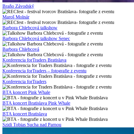
Braňo Závodský
Maroš Molnár
Barbora Chlebcová talkshow
Barbora Chlebcová talkshow Senec
Barbora Chlebcová
Konferencia forTraders Bratislava
Konferencia forTraders – fotografie z eventu
Konferencia forTraders
BTA koncert Pink Whale
BTA koncert Bratislava Pink Whale
BTA koncert Bratislava
Szidi Tobias Sucha nad Parnou