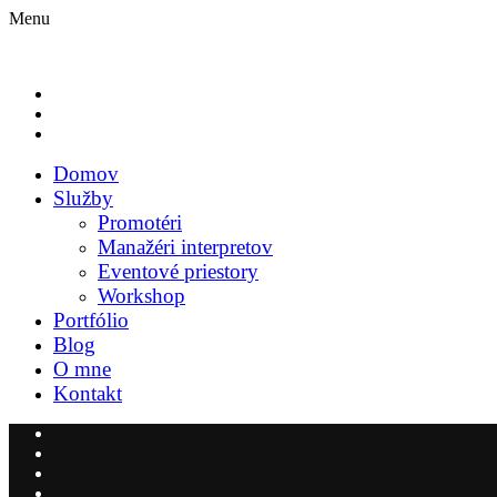
Menu
Domov
Služby
Promotéri
Manažéri interpretov
Eventové priestory
Workshop
Portfólio
Blog
O mne
Kontakt