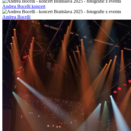
Andrea Bocelli koncert
Andrea Bocelli