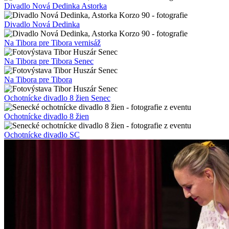
Divadlo Nová Dedinka Astorka
Divadlo Nová Dedinka
Na Tibora pre Tibora vernisáž
Na Tibora pre Tibora Senec
Na Tibora pre Tibora
Ochotnícke divadlo 8 žien Senec
Ochotnícke divadlo 8 žien
Ochotnícke divadlo SC