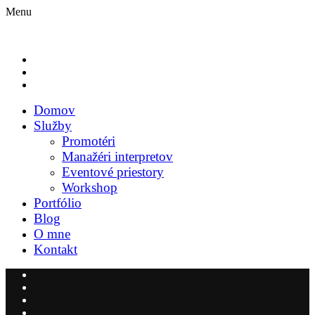
Menu
Domov
Služby
Promotéri
Manažéri interpretov
Eventové priestory
Workshop
Portfólio
Blog
O mne
Kontakt