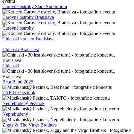
Čarovné ostrohy Stars Auditorium
Čarovné ostrohy Bratislava
Čarovné ostrohy
Chinaski koncert Bratislava
Chinaski Bratislava
Chinaski
Beat Band 2025
TAKTO Pezinok
Neprebudený Pezinok
Neprebudený
Ziggy & The Virgo Brothers