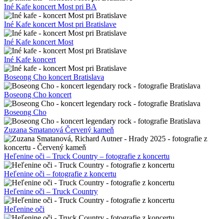
Iné Kafe koncert Most pri BA
Iné Kafe koncert Most pri Bratislave
Iné Kafe koncert Most
Iné Kafe koncert
Boseong Cho koncert Bratislava
Boseong Cho koncert
Boseong Cho
Zuzana Smatanová Červený kameň
Heľenine oči – Truck Country – fotografie z koncertu
Heľenine oči – fotografie z koncertu
Heľenine oči – Truck Country
Heľenine oči