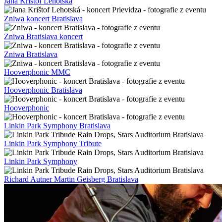
Jana Krištof Lehotská
Zniwa koncert Bratislava
Zniwa Bratislava koncert
Zniwa Bratislava
Hooverphonic MMC
Hooverphonic Bratislava
Hooverphonic
Linkin Park Symphony Bratislava
Linkin Park Symphony Tribute
Linkin Park Symphony
Richard Autner Martin Geisberg Bratislava