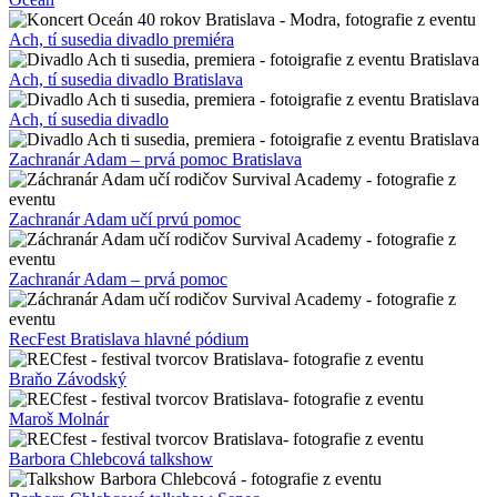
Ach, tí susedia divadlo premiéra
Ach, tí susedia divadlo Bratislava
Ach, tí susedia divadlo
Zachranár Adam – prvá pomoc Bratislava
Zachranár Adam učí prvú pomoc
Zachranár Adam – prvá pomoc
RecFest Bratislava hlavné pódium
Braňo Závodský
Maroš Molnár
Barbora Chlebcová talkshow