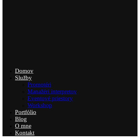
Domov
Služby
Promotéri
Manažéri interpretov
Eventové priestory
Workshop
Portfólio
Blog
O mne
Kontakt