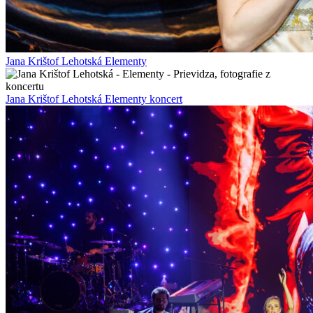
Jana Krištof Lehotská Elementy
Jana Krištof Lehotská Elementy koncert