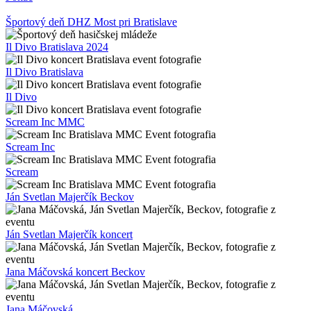
Športový deň DHZ Most pri Bratislave
Il Divo Bratislava 2024
Il Divo Bratislava
Il Divo
Scream Inc MMC
Scream Inc
Scream
Ján Svetlan Majerčík Beckov
Ján Svetlan Majerčík koncert
Jana Máčovská koncert Beckov
Jana Máčovská