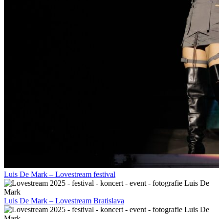
Luis De Mark – Lovestream festival
Luis De Mark – Lovestream Bratislava