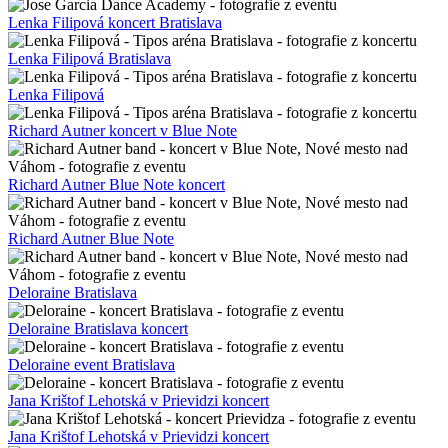
Zuzana Smatanová Červený kameň
Heľenine oči – Truck Country – fotografie z koncertu
Heľenine oči – fotografie z koncertu
Heľenine oči – Truck Country
Heľenine oči
Jose Garcia Dance Academy fotografie z eventu
Jose Garcia Dance Academy Truck country show
Jose Garcia Dance Academy Truck Country