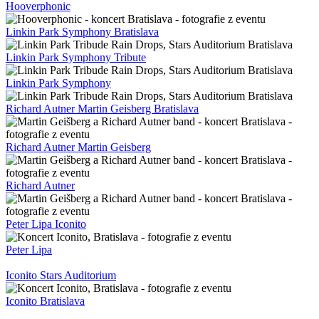
Deloraine event Bratislava
Jana Krištof Lehotská v Prievidzi koncert
Jana Krištof Lehotská v Prievidzi koncert
Jana Krištof Lehotská v Prievidzi
Eihwar Bratislava koncert
Eihwar koncert Bratislava
Eihwar koncert
Jana Krištof Lehotská koncert Prievidza
Jana Krištof Lehotská Prievidza
Jana Krištof Lehotská
Zniwa koncert Bratislava
Zniwa Bratislava koncert
Zniwa Bratislava