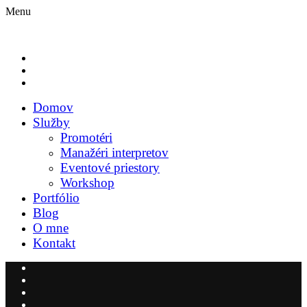
Menu
Domov
Služby
Promotéri
Manažéri interpretov
Eventové priestory
Workshop
Portfólio
Blog
O mne
Kontakt