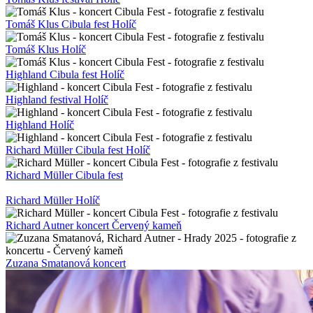
Tomáš Klus Cibula fest Holíč
Tomáš Klus Holíč
Highland Cibula fest Holíč
Highland festival Holíč
Highland Holíč
Richard Müller Cibula fest Holíč
Richard Müller Cibula fest
Richard Müller Holíč
Richard Autner koncert Červený kameň
Zuzana Smatanová koncert