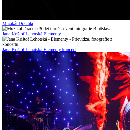
Muzikál Dracula
Jana Krištof Lehotská Elementy
Jana Krištof Lehotská Elementy koncert