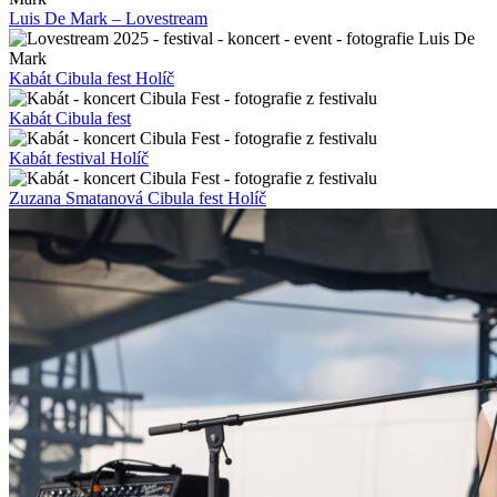
Luis De Mark – Lovestream
Kabát Cibula fest Holíč
Kabát Cibula fest
Kabát festival Holíč
Zuzana Smatanová Cibula fest Holíč