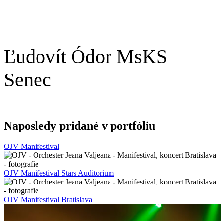
Ľudovít Ódor MsKS
Senec
Naposledy pridané v portfóliu
OJV Manifestival
OJV Manifestival Stars Auditorium
OJV Manifestival Bratislava