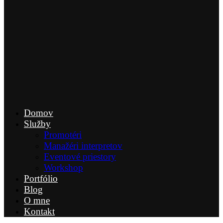
Domov
Služby
Promotéri
Manažéri interpretov
Eventové priestory
Workshop
Portfólio
Blog
O mne
Kontakt