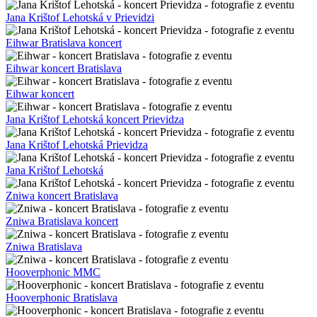
Jose Garcia Dance Academy show
Jose Garcia Dance Academy foto
Jose Garcia Dance Academy
Lenka Filipová koncert Bratislava
Lenka Filipová Bratislava
Lenka Filipová
Richard Autner koncert v Blue Note
Richard Autner Blue Note koncert
Richard Autner Blue Note
Deloraine Bratislava
Deloraine Bratislava koncert