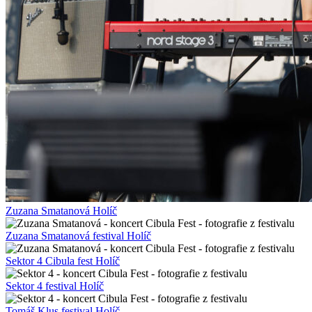
Zuzana Smatanová Holíč
Zuzana Smatanová festival Holíč
Sektor 4 Cibula fest Holíč
Sektor 4 festival Holíč
Tomáš Klus festival Holíč