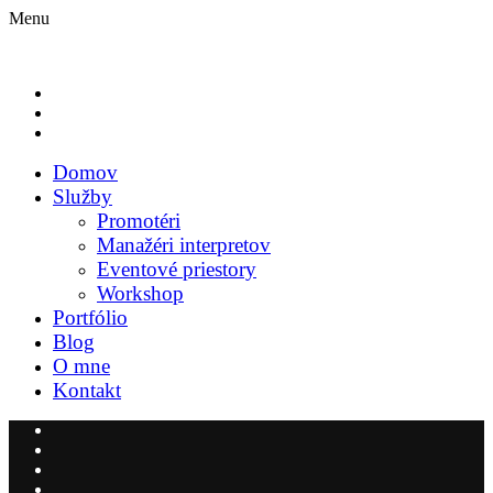
Menu
Domov
Služby
Promotéri
Manažéri interpretov
Eventové priestory
Workshop
Portfólio
Blog
O mne
Kontakt