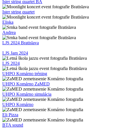
Ister string quartet BA
Ister string quartet
Eliska
Andrea
LJS 2024 Bratislava
LJS Jam 2024
LJS 2024
UHPO Komárno tréning
UHPO Komárno ZaMED
UHPO Komárno simulácia
UHPO Komárno
Eli Pizza
BTA sound