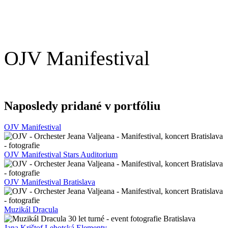
OJV Manifestival
Naposledy pridané v portfóliu
OJV Manifestival
OJV Manifestival Stars Auditorium
OJV Manifestival Bratislava
Muzikál Dracula
Jana Krištof Lehotská Elementy