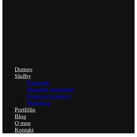
Domov
Služby
Promotéri
Manažéri interpretov
Eventové priestory
Workshop
Portfólio
Blog
O mne
Kontakt