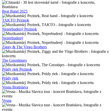
Beat Band 2025
TAKTO Pezinok
Neprebudený Pezinok
Neprebudený
Ziggy & The Virgo Brothers
The Gnostiques
Prúdy riek Pezinok
Prúdy riek
Vesna Bratislava
Vesna