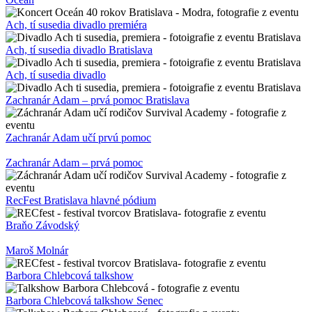
Ach, tí susedia divadlo premiéra
Ach, tí susedia divadlo Bratislava
Ach, tí susedia divadlo
Zachranár Adam – prvá pomoc Bratislava
Zachranár Adam učí prvú pomoc
Zachranár Adam – prvá pomoc
RecFest Bratislava hlavné pódium
Braňo Závodský
Maroš Molnár
Barbora Chlebcová talkshow
Barbora Chlebcová talkshow Senec