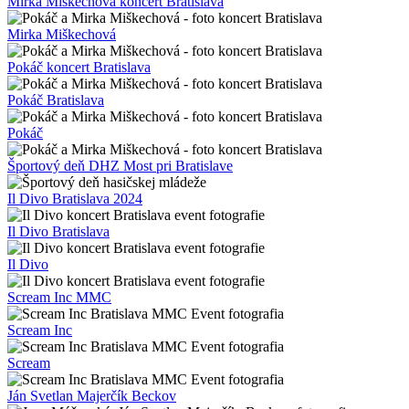
Mirka Miškechová koncert Bratislava
Mirka Miškechová
Pokáč koncert Bratislava
Pokáč Bratislava
Pokáč
Športový deň DHZ Most pri Bratislave
Il Divo Bratislava 2024
Il Divo Bratislava
Il Divo
Scream Inc MMC
Scream Inc
Scream
Ján Svetlan Majerčík Beckov