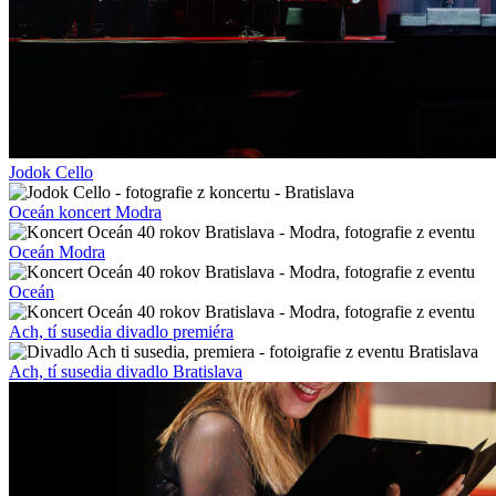
Jodok Cello
Oceán koncert Modra
Oceán Modra
Oceán
Ach, tí susedia divadlo premiéra
Ach, tí susedia divadlo Bratislava