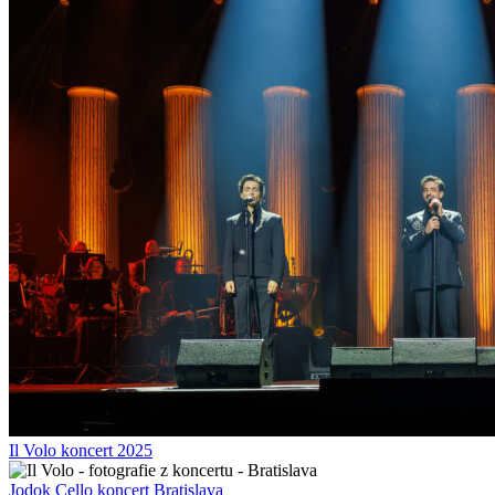
Il Volo koncert 2025
Jodok Cello koncert Bratislava