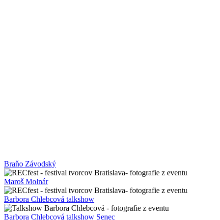
Braňo Závodský
Maroš Molnár
Barbora Chlebcová talkshow
Barbora Chlebcová talkshow Senec