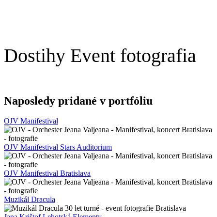
Dostihy Event fotografia
Naposledy pridané v portfóliu
OJV Manifestival
OJV Manifestival Stars Auditorium
OJV Manifestival Bratislava
Muzikál Dracula
Jana Krištof Lehotská Elementy