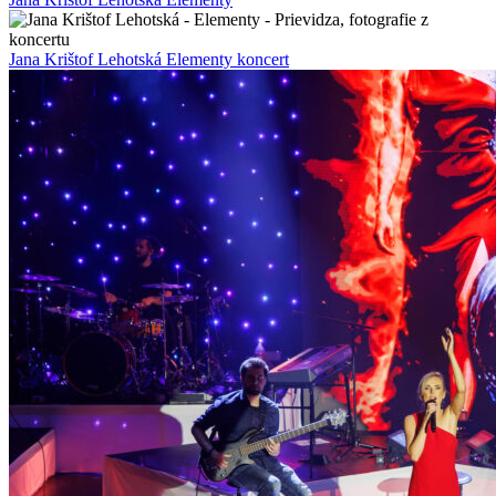
Jana Krištof Lehotská Elementy koncert