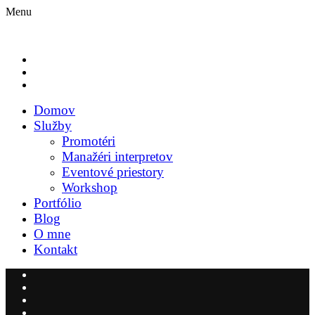
Menu
Domov
Služby
Promotéri
Manažéri interpretov
Eventové priestory
Workshop
Portfólio
Blog
O mne
Kontakt