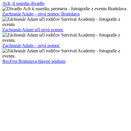
Ach, tí susedia divadlo
Zachranár Adam – prvá pomoc Bratislava
Zachranár Adam učí prvú pomoc
Zachranár Adam – prvá pomoc
RecFest Bratislava hlavné pódium