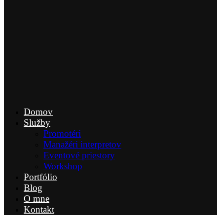
Domov
Služby
Promotéri
Manažéri interpretov
Eventové priestory
Workshop
Portfólio
Blog
O mne
Kontakt