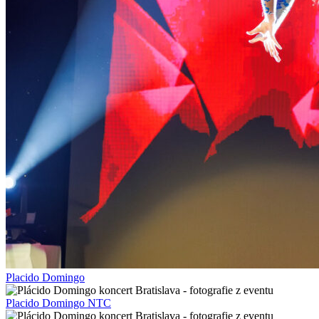
Placido Domingo
Placido Domingo NTC