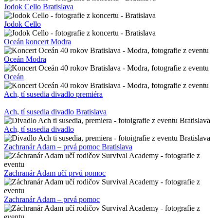
Jodok Cello Bratislava
Jodok Cello
Oceán koncert Modra
Oceán Modra
Oceán
Ach, tí susedia divadlo premiéra
Ach, tí susedia divadlo Bratislava
Ach, tí susedia divadlo
Zachranár Adam – prvá pomoc Bratislava
Zachranár Adam učí prvú pomoc
Zachranár Adam – prvá pomoc