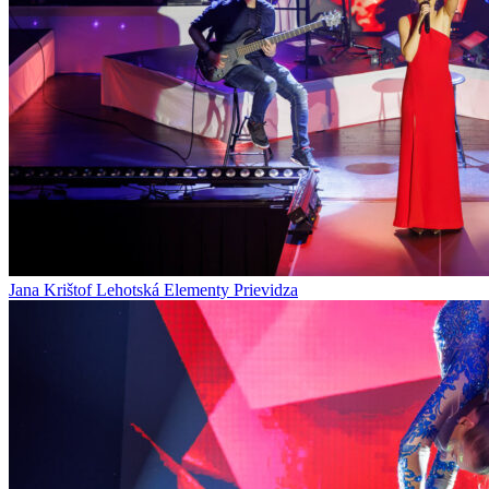
Jana Krištof Lehotská Elementy Prievidza