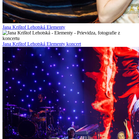
Jana Krištof Lehotská Elementy
Jana Krištof Lehotská Elementy koncert