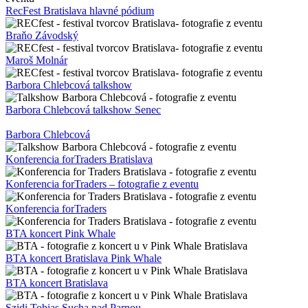
RecFest Bratislava hlavné pódium
Braňo Závodský
Maroš Molnár
Barbora Chlebcová talkshow
Barbora Chlebcová talkshow Senec
Barbora Chlebcová
Konferencia forTraders Bratislava
Konferencia forTraders – fotografie z eventu
Konferencia forTraders
BTA koncert Pink Whale
BTA koncert Bratislava Pink Whale
BTA koncert Bratislava
Szidi Tobias Sucha nad Parnou