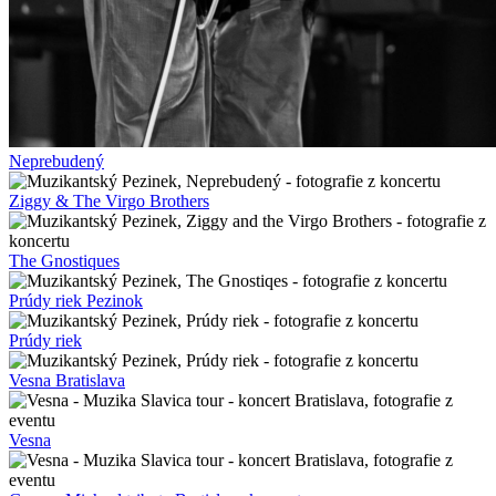
Neprebudený
Ziggy & The Virgo Brothers
The Gnostiques
Prúdy riek Pezinok
Prúdy riek
Vesna Bratislava
Vesna