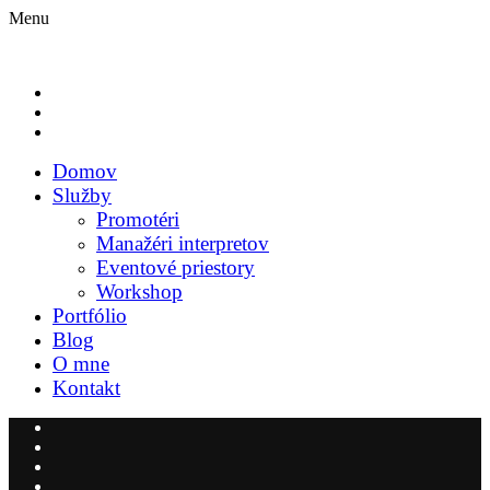
Menu
Domov
Služby
Promotéri
Manažéri interpretov
Eventové priestory
Workshop
Portfólio
Blog
O mne
Kontakt