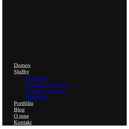
Domov
Služby
Promotéri
Manažéri interpretov
Eventové priestory
Workshop
Portfólio
Blog
O mne
Kontakt