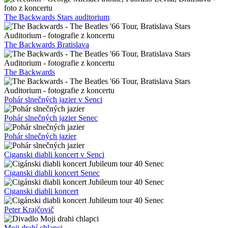
The Backwards Stars auditorium
The Backwards Bratislava
The Backwards
Pohár slnečných jazier v Senci
Pohár slnečných jazier Senec
Pohár slnečných jazier
Ciganski diabli koncert v Senci
Ciganski diabli koncert Senec
Ciganski diabli koncert
Peter Krajčovič
Moji drahí chlapci