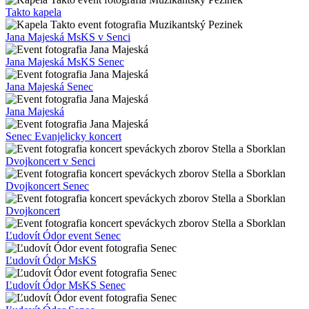
Takto kapela
Jana Majeská MsKS v Senci
Jana Majeská MsKS Senec
Jana Majeská Senec
Jana Majeská
Senec Evanjelicky koncert
Dvojkoncert v Senci
Dvojkoncert Senec
Dvojkoncert
Ľudovít Ódor event Senec
Ľudovít Ódor MsKS
Ľudovít Ódor MsKS Senec