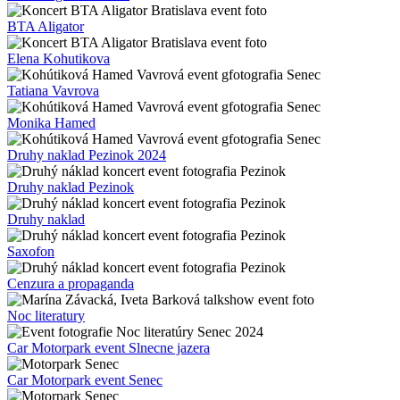
BTA Aligator
Elena Kohutikova
Tatiana Vavrova
Monika Hamed
Druhy naklad Pezinok 2024
Druhy naklad Pezinok
Druhy naklad
Saxofon
Cenzura a propaganda
Noc literatury
Car Motorpark event Slnecne jazera
Car Motorpark event Senec