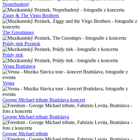
Neprebudený
Ziggy & The Virgo Brothers
The Gnostiques
Prúdy riek Pezinok
Prúdy riek
Vesna Bratislava
Vesna
George Michael tribute Bratislava koncert
George Michael tribute Bratislava
George Michael tribute