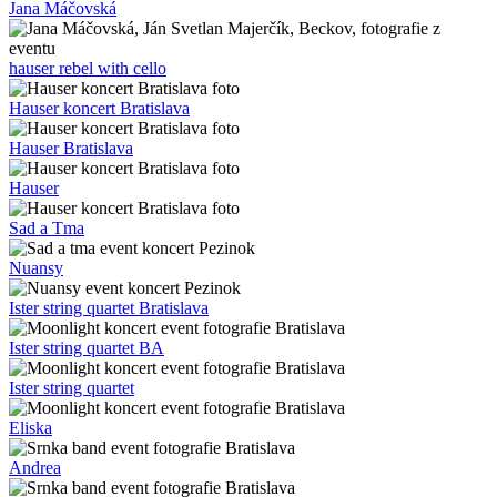
Jana Máčovská
hauser rebel with cello
Hauser koncert Bratislava
Hauser Bratislava
Hauser
Sad a Tma
Nuansy
Ister string quartet Bratislava
Ister string quartet BA
Ister string quartet
Eliska
Andrea