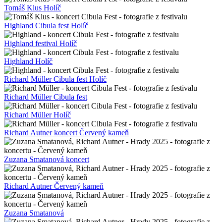
Tomáš Klus Holíč
Highland Cibula fest Holíč
Highland festival Holíč
Highland Holíč
Richard Müller Cibula fest Holíč
Richard Müller Cibula fest
Richard Müller Holíč
Richard Autner koncert Červený kameň
Zuzana Smatanová koncert
Richard Autner Červený kameň
Zuzana Smatanová