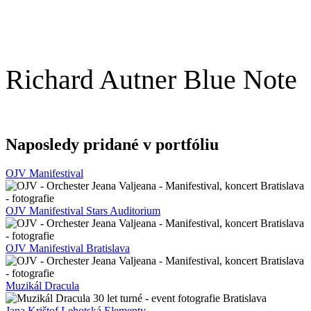
Richard Autner Blue Note
Naposledy pridané v portfóliu
OJV Manifestival
OJV Manifestival Stars Auditorium
OJV Manifestival Bratislava
Muzikál Dracula
Jana Krištof Lehotská Elementy