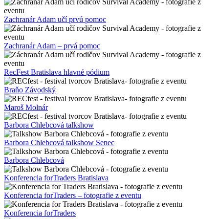
Zachranár Adam učí prvú pomoc
Zachranár Adam – prvá pomoc
RecFest Bratislava hlavné pódium
Braňo Závodský
Maroš Molnár
Barbora Chlebcová talkshow
Barbora Chlebcová talkshow Senec
Barbora Chlebcová
Konferencia forTraders Bratislava
Konferencia forTraders – fotografie z eventu
Konferencia forTraders