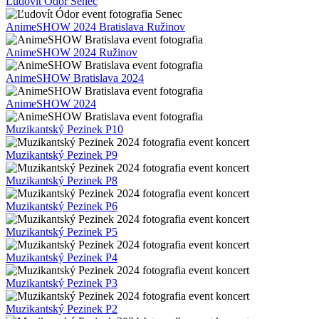
Ľudovít Ódor Senec
AnimeSHOW 2024 Bratislava Ružinov
AnimeSHOW 2024 Ružinov
AnimeSHOW Bratislava 2024
AnimeSHOW 2024
Muzikantský Pezinek P10
Muzikantský Pezinek P9
Muzikantský Pezinek P8
Muzikantský Pezinek P6
Muzikantský Pezinek P5
Muzikantský Pezinek P4
Muzikantský Pezinek P3
Muzikantský Pezinek P2