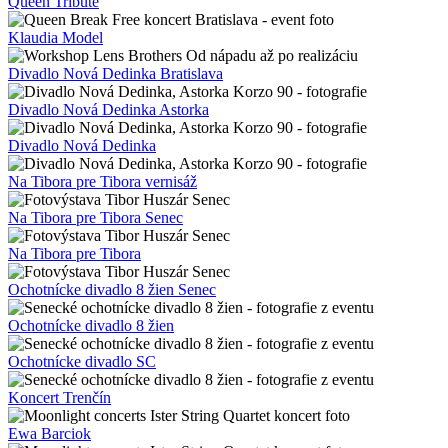
Queen Tribute
Klaudia Model
Divadlo Nová Dedinka Bratislava
Divadlo Nová Dedinka Astorka
Divadlo Nová Dedinka
Na Tibora pre Tibora vernisáž
Na Tibora pre Tibora Senec
Na Tibora pre Tibora
Ochotnícke divadlo 8 žien Senec
Ochotnícke divadlo 8 žien
Ochotnícke divadlo SC
Koncert Trenčín
Ewa Barciok