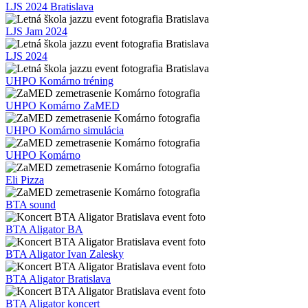
LJS 2024 Bratislava
LJS Jam 2024
LJS 2024
UHPO Komárno tréning
UHPO Komárno ZaMED
UHPO Komárno simulácia
UHPO Komárno
Eli Pizza
BTA sound
BTA Aligator BA
BTA Aligator Ivan Zalesky
BTA Aligator Bratislava
BTA Aligator koncert