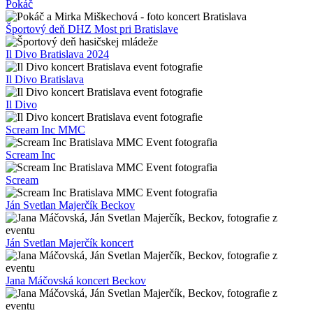
Pokáč
Športový deň DHZ Most pri Bratislave
Il Divo Bratislava 2024
Il Divo Bratislava
Il Divo
Scream Inc MMC
Scream Inc
Scream
Ján Svetlan Majerčík Beckov
Ján Svetlan Majerčík koncert
Jana Máčovská koncert Beckov