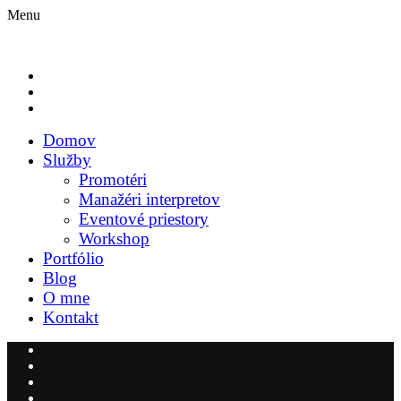
Menu
Domov
Služby
Promotéri
Manažéri interpretov
Eventové priestory
Workshop
Portfólio
Blog
O mne
Kontakt