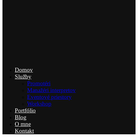
Domov
Služby
Promotéri
Manažéri interpretov
Eventové priestory
Workshop
Portfólio
Blog
O mne
Kontakt