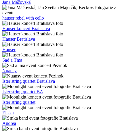
Jana Máčovská
hauser rebel with cello
Hauser koncert Bratislava
Hauser Bratislava
Hauser
Sad a Tma
Nuansy
Ister string quartet Bratislava
Ister string quartet BA
Ister string quartet
Eliska
Andrea