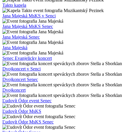
Takto kapela
Jana Majeská MsKS v Senci
Jana Majeská MsKS Senec
Jana Majeská Senec
Jana Majeská
Senec Evanjelicky koncert
Dvojkoncert v Senci
Dvojkoncert Senec
Dvojkoncert
Ľudovít Ódor event Senec
Ľudovít Ódor MsKS
Ľudovít Ódor MsKS Senec