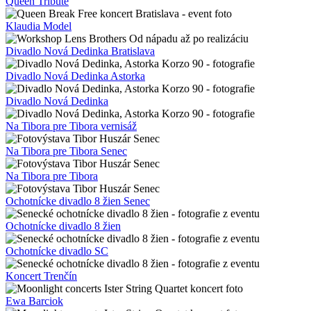
Queen Tribute
Klaudia Model
Divadlo Nová Dedinka Bratislava
Divadlo Nová Dedinka Astorka
Divadlo Nová Dedinka
Na Tibora pre Tibora vernisáž
Na Tibora pre Tibora Senec
Na Tibora pre Tibora
Ochotnícke divadlo 8 žien Senec
Ochotnícke divadlo 8 žien
Ochotnícke divadlo SC
Koncert Trenčín
Ewa Barciok