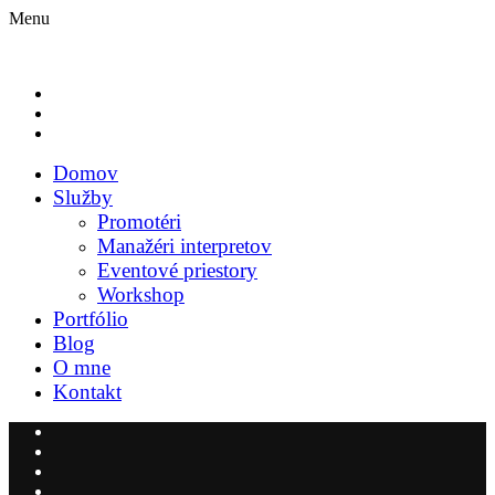
Menu
Domov
Služby
Promotéri
Manažéri interpretov
Eventové priestory
Workshop
Portfólio
Blog
O mne
Kontakt