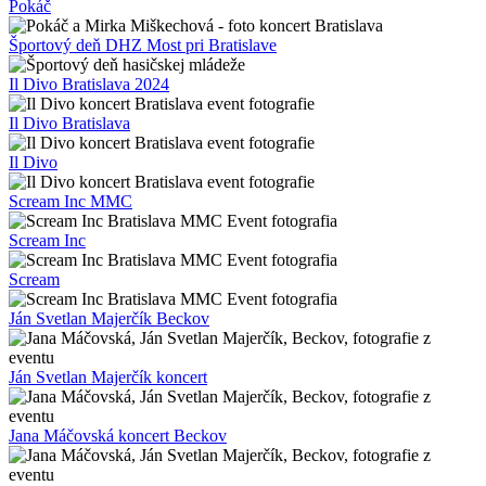
Pokáč
Športový deň DHZ Most pri Bratislave
Il Divo Bratislava 2024
Il Divo Bratislava
Il Divo
Scream Inc MMC
Scream Inc
Scream
Ján Svetlan Majerčík Beckov
Ján Svetlan Majerčík koncert
Jana Máčovská koncert Beckov