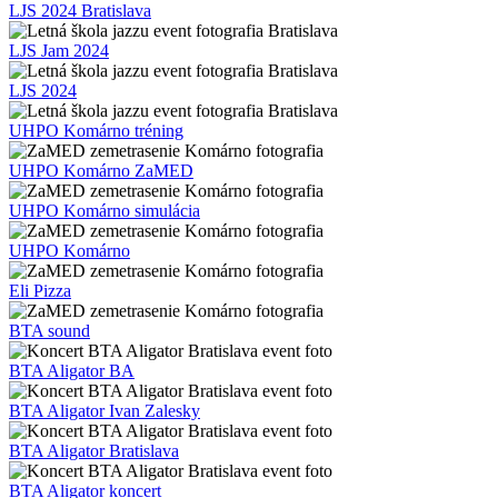
LJS 2024 Bratislava
LJS Jam 2024
LJS 2024
UHPO Komárno tréning
UHPO Komárno ZaMED
UHPO Komárno simulácia
UHPO Komárno
Eli Pizza
BTA sound
BTA Aligator BA
BTA Aligator Ivan Zalesky
BTA Aligator Bratislava
BTA Aligator koncert