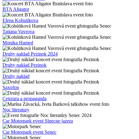
BTA Aligator
Elena Kohutikova
Tatiana Vavrova
Monika Hamed
Druhy naklad Pezinok 2024
Druhy naklad Pezinok
Druhy naklad
Saxofon
Cenzura a propaganda
Noc literatury
Car Motorpark event Slnecne jazera
Car Motorpark event Senec