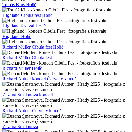
Tomáš Klus Holíč
Highland Cibula fest Holíč
Highland festival Holíč
Highland Holíč
Richard Müller Cibula fest Holíč
Richard Müller Cibula fest
Richard Müller Holíč
Richard Autner koncert Červený kameň
Zuzana Smatanová koncert
Richard Autner Červený kameň
Zuzana Smatanová