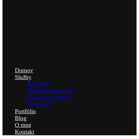
Domov
Služby
Promotéri
Manažéri interpretov
Eventové priestory
Workshop
Portfólio
Blog
O mne
Kontakt