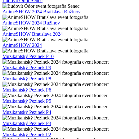
Ľudovít Ódor Senec
AnimeSHOW 2024 Bratislava Ružinov
AnimeSHOW 2024 Ružinov
AnimeSHOW Bratislava 2024
AnimeSHOW 2024
Muzikantský Pezinek P10
Muzikantský Pezinek P9
Muzikantský Pezinek P8
Muzikantský Pezinek P6
Muzikantský Pezinek P5
Muzikantský Pezinek P4
Muzikantský Pezinek P3
Muzikantský Pezinek P2