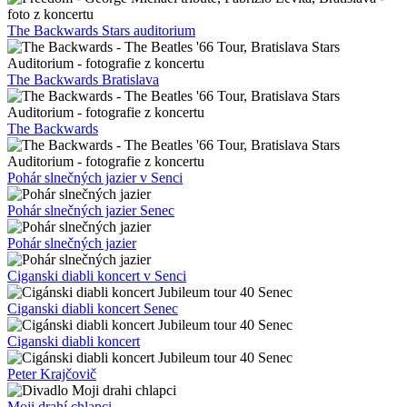
The Backwards Stars auditorium
The Backwards Bratislava
The Backwards
Pohár slnečných jazier v Senci
Pohár slnečných jazier Senec
Pohár slnečných jazier
Ciganski diabli koncert v Senci
Ciganski diabli koncert Senec
Ciganski diabli koncert
Peter Krajčovič
Moji drahí chlapci