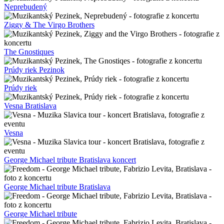
Neprebudený
Ziggy & The Virgo Brothers
The Gnostiques
Prúdy riek Pezinok
Prúdy riek
Vesna Bratislava
Vesna
George Michael tribute Bratislava koncert
George Michael tribute Bratislava
George Michael tribute