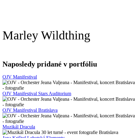
Marley Wildthing
Naposledy pridané v portfóliu
OJV Manifestival
OJV Manifestival Stars Auditorium
OJV Manifestival Bratislava
Muzikál Dracula
Jana Krištof Lehotská Elementy