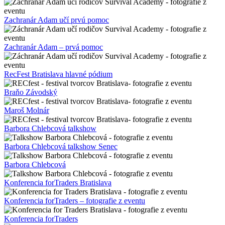
Zachranár Adam učí prvú pomoc
Zachranár Adam – prvá pomoc
RecFest Bratislava hlavné pódium
Braňo Závodský
Maroš Molnár
Barbora Chlebcová talkshow
Barbora Chlebcová talkshow Senec
Barbora Chlebcová
Konferencia forTraders Bratislava
Konferencia forTraders – fotografie z eventu
Konferencia forTraders