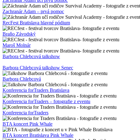
Zachranár Adam učí prvú pomoc
Zachranár Adam – prvá pomoc
RecFest Bratislava hlavné pódium
Braňo Závodský
Maroš Molnár
Barbora Chlebcová talkshow
Barbora Chlebcová talkshow Senec
Barbora Chlebcová
Konferencia forTraders Bratislava
Konferencia forTraders – fotografie z eventu
Konferencia forTraders
BTA koncert Pink Whale
BTA koncert Bratislava Pink Whale