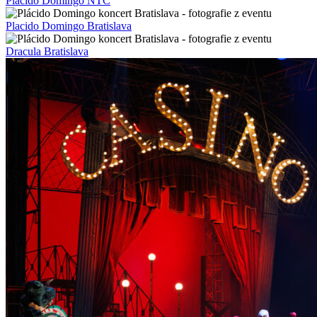
Placido Domingo NTC
Placido Domingo Bratislava
Dracula Bratislava