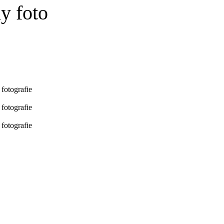
y foto