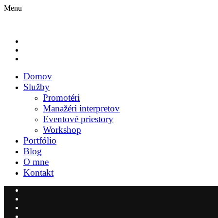
Menu
Domov
Služby
Promotéri
Manažéri interpretov
Eventové priestory
Workshop
Portfólio
Blog
O mne
Kontakt