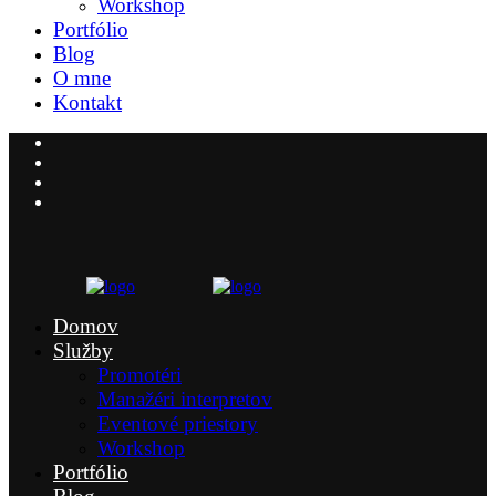
Workshop
Portfólio
Blog
O mne
Kontakt
Domov
Služby
Promotéri
Manažéri interpretov
Eventové priestory
Workshop
Portfólio