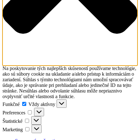
Na poskytovanie tých najlepších skúseností používame technológie,
ako sú súbory cookie na ukladanie a/alebo prístup k informáciám o
zariadení. Súhlas s týmito technológiami nám umožní spracovávať
údaje, ako je správanie pri prehliadaní alebo jedinečné ID na tejto
stránke. Nesúhlas alebo odvolanie súhlasu môže nepriaznivo
ovplyvniť určité vlastnosti a funkcie.
Funkčné
Funkčné
Vždy aktívny
Preferences
Preferences
Štatistické
Štatistické
Marketing
Marketing