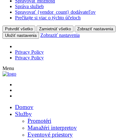
Spravovať možnosti
Správa služieb
Spravovať {vendor_count} dodávateľov
Prečítajte si viac o týchto účeloch
Potvrdiť všetko
Zamietnúť všetko
Zobraziť nastavenia
Zobraziť nastavenia
Uložiť nastavenia
Privacy Policy
Privacy Policy
Menu
Domov
Služby
Promotéri
Manažéri interpretov
Eventové priestory