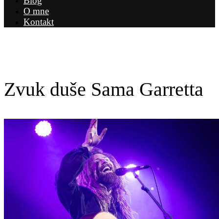
Blog
O mne
Kontakt
Zvuk duše Sama Garretta