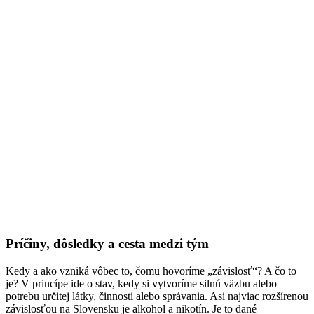
Príčiny, dôsledky a cesta medzi tým
Kedy a ako vzniká vôbec to, čomu hovoríme „závislosť“? A čo to
je? V princípe ide o stav, kedy si vytvoríme silnú väzbu alebo
potrebu určitej látky, činnosti alebo správania. Asi najviac rozšírenou
závislosťou na Slovensku je alkohol a nikotín. Je to dané