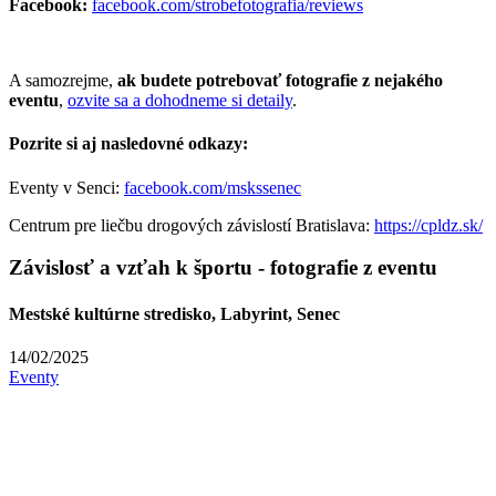
Facebook:
facebook.com/strobefotografia/reviews
A samozrejme,
ak budete potrebovať fotografie z nejakého
eventu
,
ozvite sa a dohodneme si detaily
.
Pozrite si aj nasledovné odkazy:
Eventy v Senci:
facebook.com/mskssenec
Centrum pre liečbu drogových závislostí Bratislava:
https://cpldz.sk/
Závislosť a vzťah k športu - fotografie z eventu
Mestské kultúrne stredisko, Labyrint, Senec
14/02/2025
Eventy