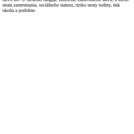
strata zamestnania, sociálneho statusu, riziko straty rodiny, tlak
okolia a podobne.