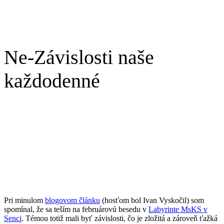
Ne-Závislosti naše
každodenné
Pri minulom
blogovom článku
(hosťom bol Ivan Vyskočil) som
spomínal, že sa teším na februárovú besedu v
Labyrinte MsKS v
Senci
. Témou totiž mali byť závislosti, čo je zložitá a zároveň ťažká