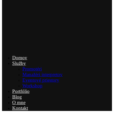
Domov
Služby
Promotéri
Manažéri interpretov
Eventové priestory
Workshop
Portfólio
Blog
O mne
Kontakt