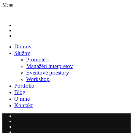
Menu
Domov
Služby
Promotéri
Manažéri interpretov
Eventové priestory
Workshop
Portfólio
Blog
O mne
Kontakt