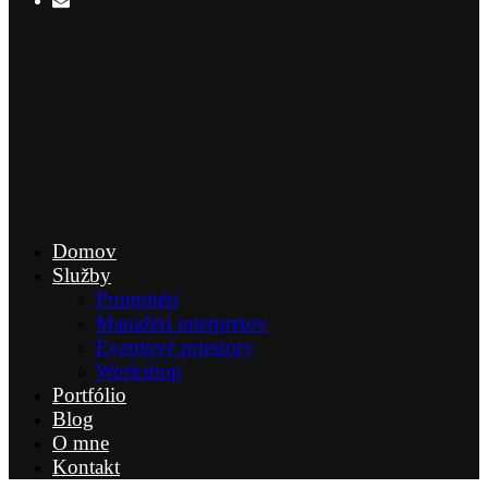
Domov
Služby
Promotéri
Manažéri interpretov
Eventové priestory
Workshop
Portfólio
Blog
O mne
Kontakt