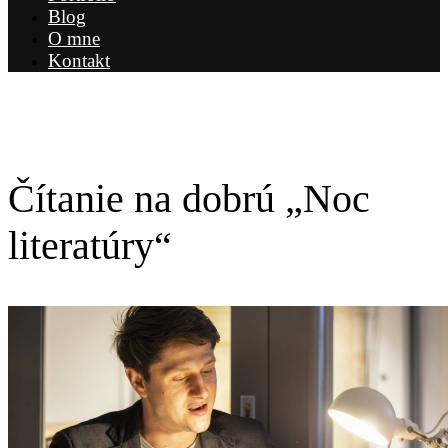
Blog
O mne
Kontakt
Čítanie na dobrú „Noc
literatúry“