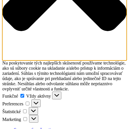
Na poskytovanie tých najlepších skúseností používame technológie,
ako sú súbory cookie na ukladanie a/alebo prístup k informáciám o
zariadení. Súhlas s týmito technológiami nám umožní spracovávať
údaje, ako je správanie pri prehliadaní alebo jedinečné ID na tejto
stránke. Nesúhlas alebo odvolanie súhlasu môže nepriaznivo
ovplyvniť určité vlastnosti a funkcie.
Funkčné
Funkčné
Vždy aktívny
Preferences
Preferences
Štatistické
Štatistické
Marketing
Marketing