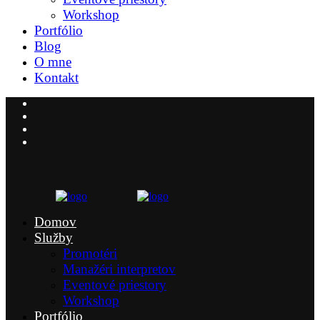
Workshop
Portfólio
Blog
O mne
Kontakt
Domov
Služby
Promotéri
Manažéri interpretov
Eventové priestory
Workshop
Portfólio