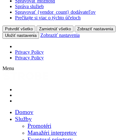
Spravovať možnosti
Správa služieb
Spravovať {vendor_count} dodávateľov
Prečítajte si viac o týchto účeloch
Potvrdiť všetko
Zamietnúť všetko
Zobraziť nastavenia
Zobraziť nastavenia
Uložiť nastavenia
Privacy Policy
Privacy Policy
Menu
Domov
Služby
Promotéri
Manažéri interpretov
Eventové priestory