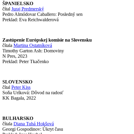
ŠPANIELSKO
čítal
Juraj Predmerský
Pedro Almódovar Caballero: Posledný sen
Preklad: Eva Reichwalderová
Zastúpenie Európskej komisie na Slovensku
čítala
Martina Ostatníková
Timothy Garton Ash: Domoviny
N Pres, 2023
Preklad: Peter Tkačenko
SLOVENSKO
čítal
Peter Kiss
Soňa Uríková: Dôvod na radosť
KK Bagala, 2022
BULHARSKO
čítala
Diana Tuhá Hokšová
Georgi Gospodinov: Úkryt času