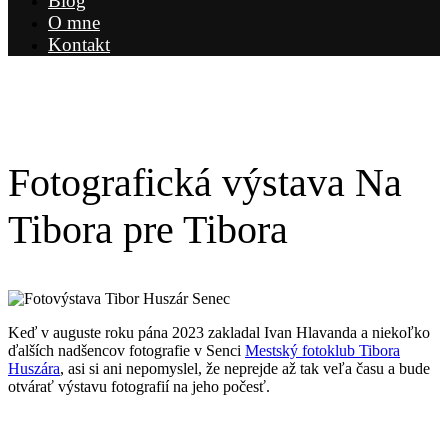
Blog
O mne
Kontakt
Fotografická výstava Na
Tibora pre Tibora
Keď v auguste roku pána 2023 zakladal Ivan Hlavanda a niekoľko
ďalších nadšencov fotografie v Senci
Mestský fotoklub Tibora
Huszára
, asi si ani nepomyslel, že neprejde až tak veľa času a bude
otvárať výstavu fotografií na jeho počesť.