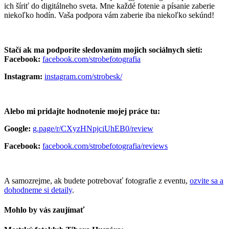
ich šíriť do digitálneho sveta. Mne každé fotenie a písanie zaberie
niekoľko hodín. Vaša podpora vám zaberie iba niekoľko sekúnd!
Stačí ak ma podporíte sledovaním mojich sociálnych sietí:
Facebook:
facebook.com/strobefotografia
Instagram:
instagram.com/strobesk/
Alebo mi pridajte hodnotenie mojej práce tu:
Google:
g.page/r/CXyzHNpjciUhEB0/review
Facebook:
facebook.com/strobefotografia/reviews
A samozrejme, ak budete potrebovať fotografie z eventu,
ozvite sa a
dohodneme si detaily
.
Mohlo by vás zaujímať