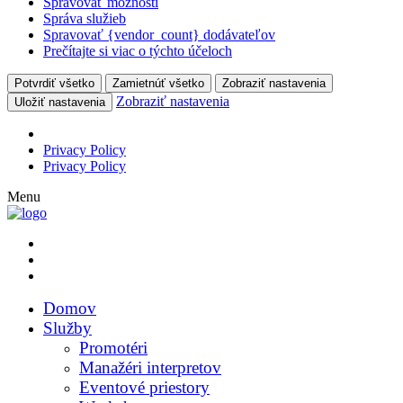
Spravovať možnosti
Správa služieb
Spravovať {vendor_count} dodávateľov
Prečítajte si viac o týchto účeloch
Potvrdiť všetko
Zamietnúť všetko
Zobraziť nastavenia
Zobraziť nastavenia
Uložiť nastavenia
Privacy Policy
Privacy Policy
Menu
Domov
Služby
Promotéri
Manažéri interpretov
Eventové priestory