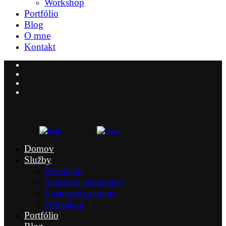
Workshop
Portfólio
Blog
O mne
Kontakt
Domov
Služby
Promotéri
Manažéri interpretov
Eventové priestory
Workshop
Portfólio