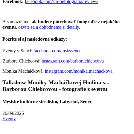
Facebook:
facebook.com/strobefotografia/reviews
A samozrejme,
ak budete potrebovať fotografie z nejakého
eventu
,
ozvite sa a dohodneme si detaily
.
Pozrite si aj nasledovné odkazy:
Eventy v Senci:
facebook.com/mskssenec
Barbora Chlebcová:
instagram.com/barborachlebcova
Monika Macháčková:
instagram.com/monika.machackova
Talkshow Moniky Macháčkovej Hodina s...
Barborou Chlebcovou - fotografie z eventu
Mestské kultúrne stredisko, Labyrint, Senec
26/09/2025
Eventy