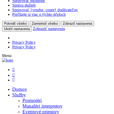
Spravovať možnosti
Správa služieb
Spravovať {vendor_count} dodávateľov
Prečítajte si viac o týchto účeloch
Potvrdiť všetko
Zamietnúť všetko
Zobraziť nastavenia
Zobraziť nastavenia
Uložiť nastavenia
Privacy Policy
Privacy Policy
Menu
Domov
Služby
Promotéri
Manažéri interpretov
Eventové priestory