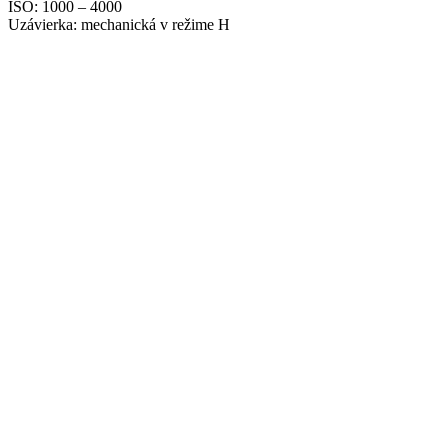
ISO: 1000 – 4000
Uzávierka: mechanická v režime H